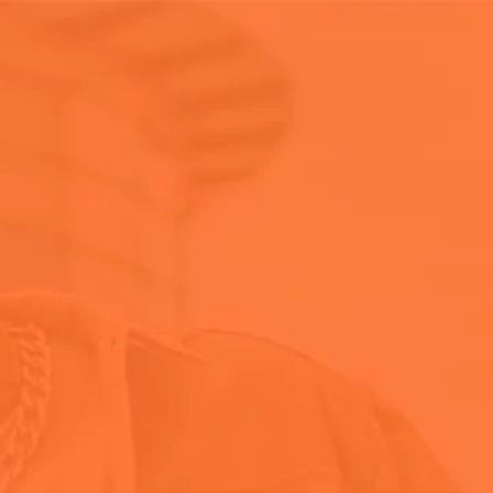
Donde Comprar
as y Eventos
Curiosidad
Sobre Spritz