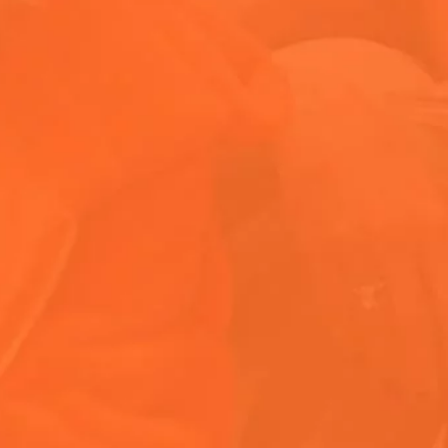
 por acompañarnos.
 de entrada.
PÁGINA DE INICIO