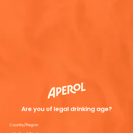
¿Qué fruta lleva Aperol?
¿Cómo se abre una botella de
Aperol?
¿Aperol es vino?
¿Aperol es lo mismo que Aperol
Spritz?
Are you of legal drinking age?
¿Es Aperol ginebra?
Country/Region