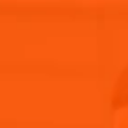
Nuestra
Aperol
historia