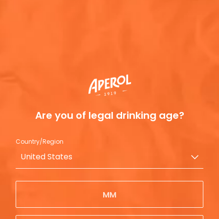
阿佩罗含有糖精吗？
阿佩罗含有亚硫酸盐吗？
Are you of legal drinking age?
阿佩罗符合犹太教教规吗？
Country/Region
United States
阿佩罗中含有咖啡因吗？
阿佩罗中含有坚果吗？