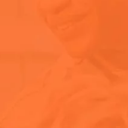
关于阿佩罗
关于阿佩罗橙光
购买指南
贮存条件
阿佩罗 × 科切拉
阿佩罗含有酵母吗？