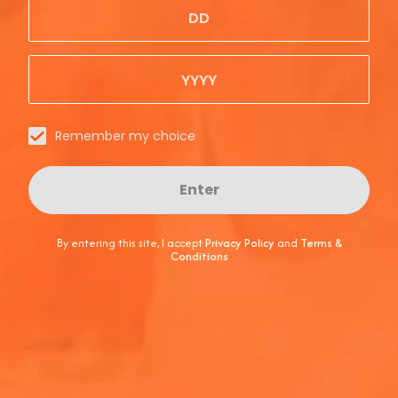
阿佩罗橙光适合素食主义者饮用吗？
阿佩罗适合素食主义者吗？
Remember my choice
Enter
阿佩罗橙光含有人工色素吗？
By entering this site, I accept
Privacy Policy
and
Terms &
Conditions
阿佩罗橙光鸡尾酒是不含麸质的吗？
阿佩罗是犹太酒吗？