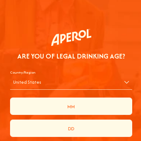
ARE YOU OF LEGAL DRINKING AGE?
Country/Region
United States
En cliquant sur Soumettre, vous acceptez notre
Politique de confidentialité
et de recevoir des communications marketing et promotionnelles d’Aperol et
d’autres marques du groupe Campari.