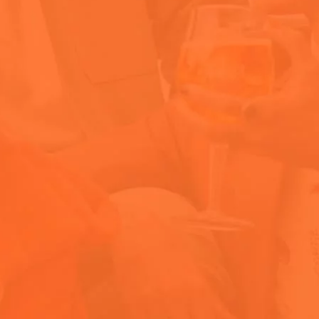
ber futuras mensagens de marketing e conteúdo