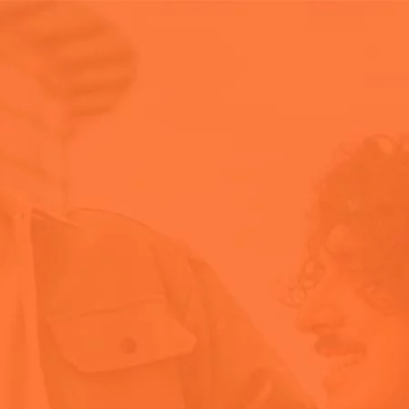
Comprar
Contato
gente!