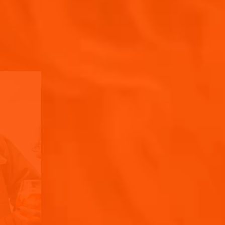
NUESTRA COMUNIDAD
 POR ACOMPAÑARNOS!
entrada