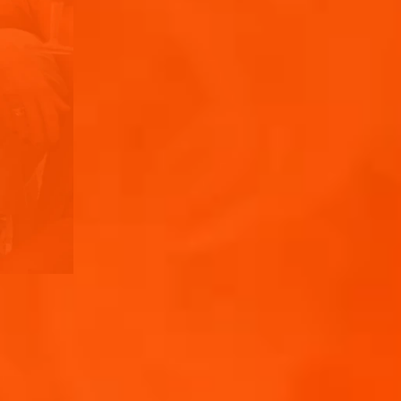
L RITUAL
RA MOMENTOS ESPONTÁNEOS.