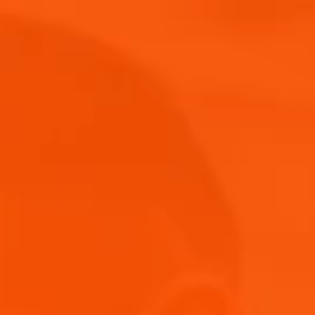
Click aquí para compra
za Aperol