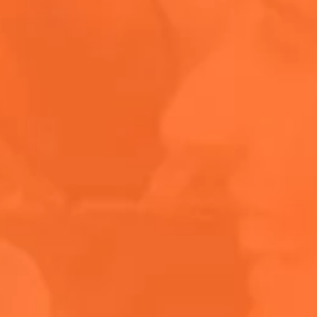
アペロール