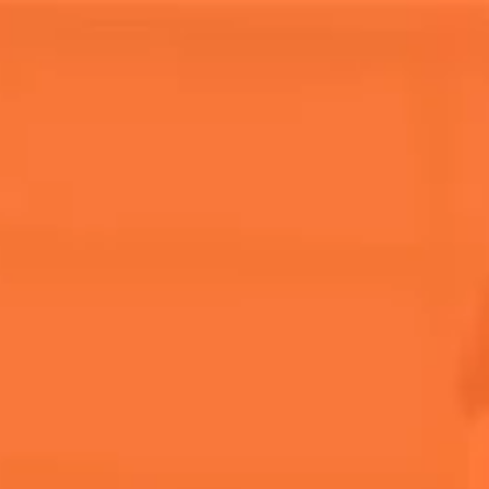
ブランドの歴
アペロー
史