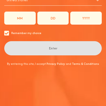
ィーボ
ペロールが類を見ないほどユニークな製品である理
Remember my choice
Buy now
Enter
By entering this site, I accept
Privacy Policy
and
Terms & Conditions