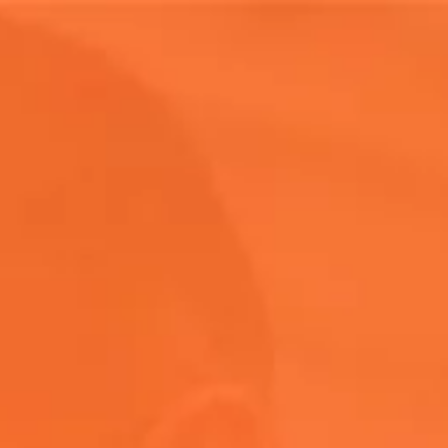
BUY NOW
ー
テラッツァ・アペロー
ル