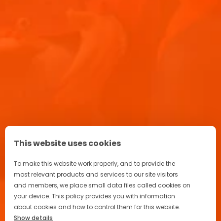
Aperitif Ritual in Italien
Kontakt
Kampagne
FAQ
Werde Teil unserer Community
This website uses cookies
To make this website work properly, and to provide the
most relevant products and services to our site visitors
and members, we place small data files called cookies on
your device. This policy provides you with information
Datenschutzerklärung
about cookies and how to control them for this website.
Cookie-Hinweis
Show details