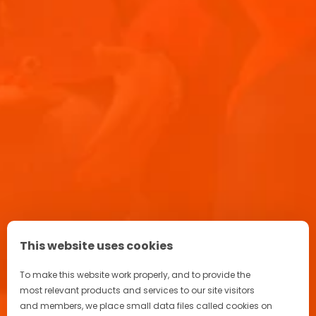
Aperitif Ritual in Italien
Kontakt
Kampagne
FAQ
Werde Teil unserer Community
This website uses cookies
To make this website work properly, and to provide the
most relevant products and services to our site visitors
and members, we place small data files called cookies on