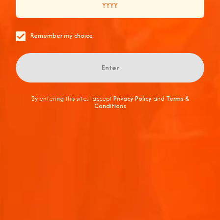
FÜR DICH UND DEINE FRIENDS
Remember my choice
Enter
By entering this site, I accept
Privacy Policy
and
Terms &
Conditions