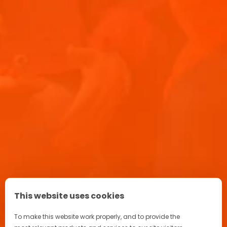
This website uses cookies
To make this website work properly, and to provide the