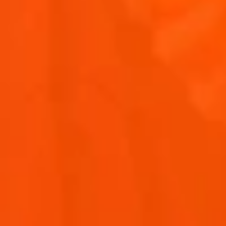
DREIERLEI MAISKOLBEN VOM GRILL
May 16, 2026
3 min
Rezepte