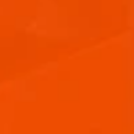
ZUCCHINI-SALSICCIA-FETA-GRILLSPIESSE MIT Z
ITRONEN-DRESSING
May 16, 2026
2 min
Rezepte
HOL DIR DEN PIZZA TUESDAY DEAL