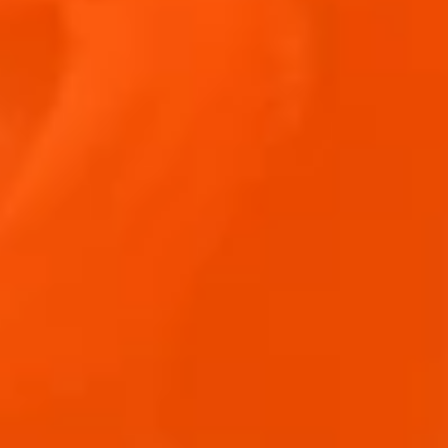
SOMMERLICHER TOMATENSALAT MIT KIRSCHEN,
NEKTARINEN UND BURRATA
May 15, 2026
2 min
Rezepte